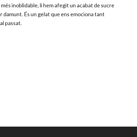
més inoblidable, li hem afegit un acabat de sucre
er damunt. És un gelat que ens emociona tant
al passat.