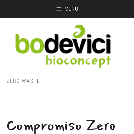
Skip
MENU
to
main
content
ZERO WASTE
Compromiso Zero