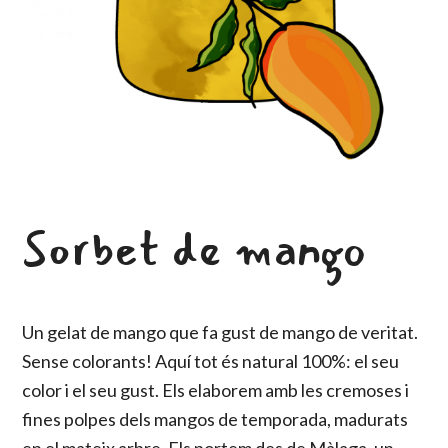
Sorbet de mango
Un gelat de mango que fa gust de mango de veritat.
Sense colorants! Aquí tot és natural 100%: el seu
color i el seu gust. Els elaborem amb les cremoses i
fines polpes dels mangos de temporada, madurats