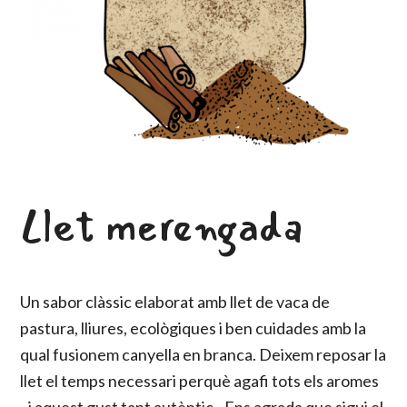
Llet merengada
Un sabor clàssic elaborat amb llet de vaca de
pastura, lliures, ecològiques i ben cuidades amb la
qual fusionem canyella en branca. Deixem reposar la
llet el temps necessari perquè agafi tots els aromes