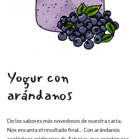
Yogur con
arándanos
De los sabores más novedosos de nuestra carta.
Nos encanta el resultado final… Con arándanos
ecológicos originarios de Asturias, que aportan ese